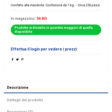
Confetto alla mandorla- Confezione da 1 kg. - Circa 250 pezzi
In magazzino:
36 KG
Prodotto ordinabile in quantità maggiori di quella
disponibile
Effettua il login per vedere i prezzi
Descrizione
Dettagli del prodotto
Recensioni (0)