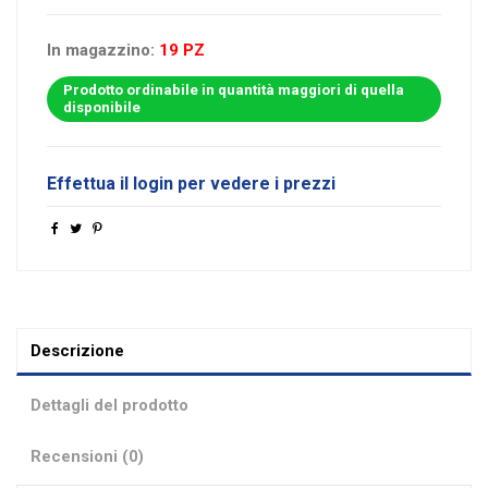
In magazzino:
19 PZ
Prodotto ordinabile in quantità maggiori di quella
disponibile
Effettua il login per vedere i prezzi
Descrizione
Dettagli del prodotto
Recensioni (0)