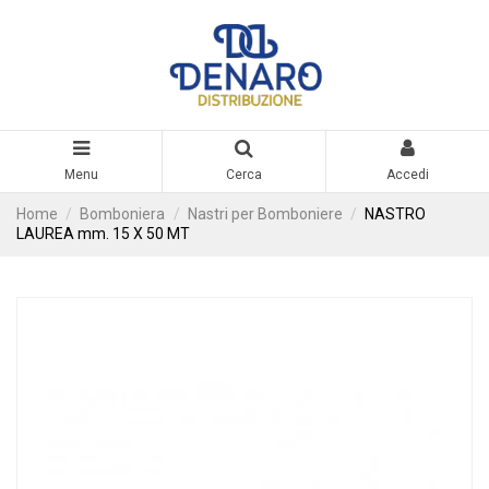
Menu
Cerca
Accedi
Home
Bomboniera
Nastri per Bomboniere
NASTRO
LAUREA mm. 15 X 50 MT