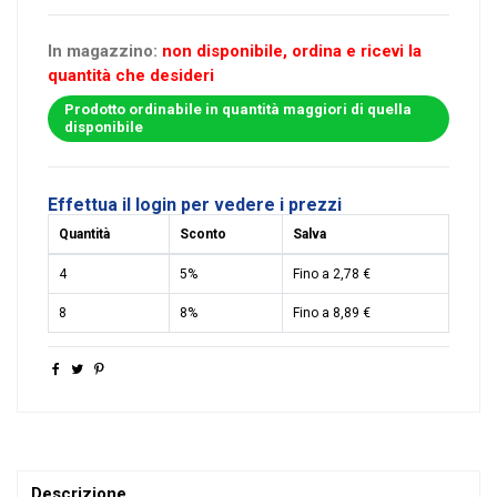
In magazzino:
non disponibile, ordina e ricevi la
quantità che desideri
Prodotto ordinabile in quantità maggiori di quella
disponibile
Effettua il login per vedere i prezzi
Quantità
Sconto
Salva
4
5%
Fino a 2,78 €
8
8%
Fino a 8,89 €
Descrizione