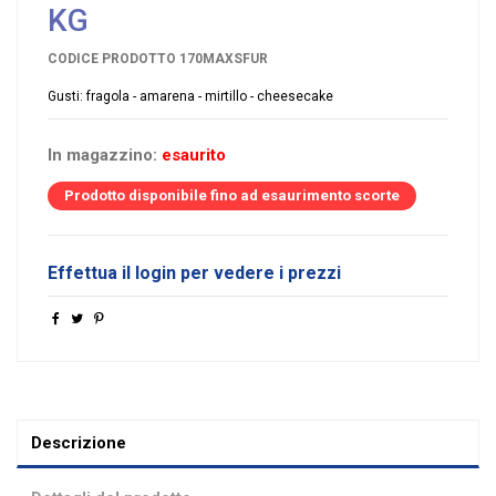
KG
CODICE PRODOTTO
170MAXSFUR
Gusti: fragola - amarena - mirtillo - cheesecake
In magazzino:
esaurito
Prodotto disponibile fino ad esaurimento scorte
Effettua il login per vedere i prezzi
Descrizione