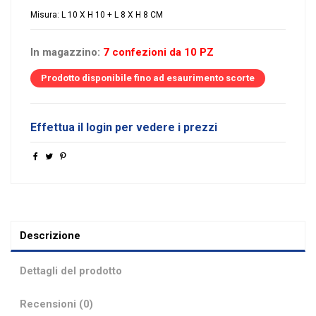
Misura: L 10 X H 10 + L 8 X H 8 CM
In magazzino:
7 confezioni da 10 PZ
Prodotto disponibile fino ad esaurimento scorte
Effettua il login per vedere i prezzi
Descrizione
Dettagli del prodotto
Recensioni (0)