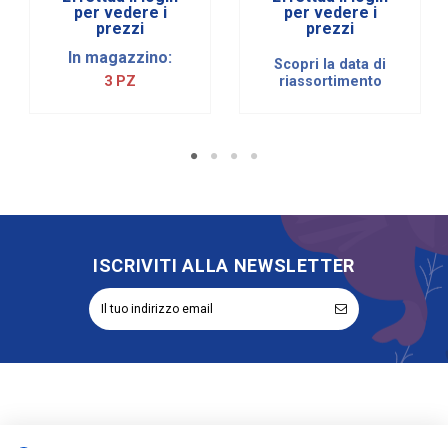
per vedere i
per vedere i
prezzi
prezzi
In magazzino:
Scopri la data di
3 PZ
riassortimento
ISCRIVITI ALLA NEWSLETTER