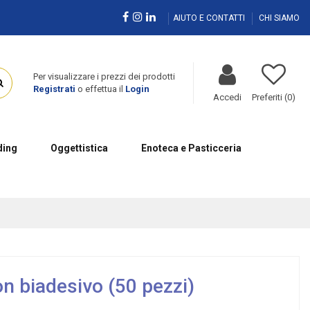
AIUTO E CONTATTI
CHI SIAMO
Per visualizzare i prezzi dei prodotti
Registrati
o effettua il
Login
Accedi
Preferiti (
0
)
ing
Oggettistica
Enoteca e Pasticceria
on biadesivo (50 pezzi)