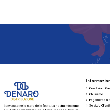
Informazion
Condizioni Gen
Chi siamo
Pagamento si
Servizio Clienti
Benvenuto nello store delle feste. La nostra missione