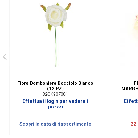
Fiore Bomboniera Bocciolo Bianco
F
(12 PZ)
MARGH
32CK907001
Effettua il login per vedere i
Effett
prezzi
Scopri la data di riassortimento
22 