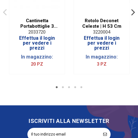
Cantinetta
Rotolo Deconet
Portabottiglie 3
Celeste | H 53 Cm
Scomparti Pelle
2033720
3220004
Nero
Effettua il login
Effettua il login
per vedere i
per vedere i
prezzi
prezzi
In magazzino:
In magazzino:
20 PZ
3 PZ
ISCRIVITI ALLA NEWSLETTER