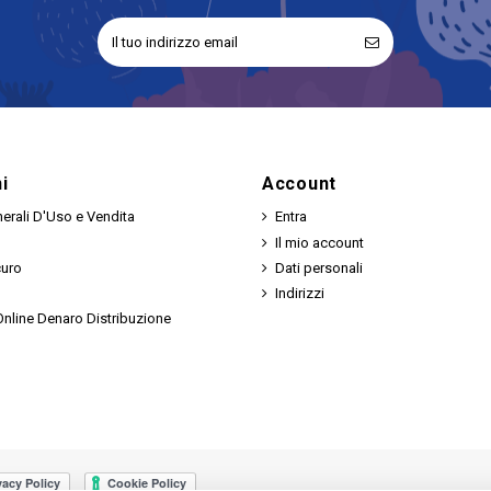
No
i
Account
erali D'Uso e Vendita
Entra
Il mio account
curo
Dati personali
Indirizzi
nline Denaro Distribuzione