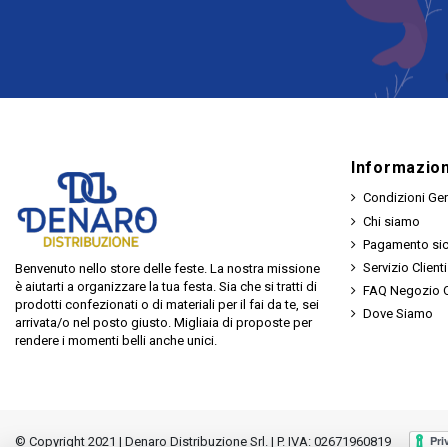
Riordinabile
Informazion
Condizioni Gen
Chi siamo
Pagamento si
Servizio Clienti
Benvenuto nello store delle feste. La nostra missione
è aiutarti a organizzare la tua festa. Sia che si tratti di
FAQ Negozio O
prodotti confezionati o di materiali per il fai da te, sei
Dove Siamo
arrivata/o nel posto giusto. Migliaia di proposte per
rendere i momenti belli anche unici.
© Copyright 2021 | Denaro Distribuzione Srl. | P. IVA: 02671960819