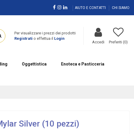
AIUTO E CONTATTI
CHI SIAMO
Per visualizzare i prezzi dei prodotti
Registrati
o effettua il
Login
Accedi
Preferiti (
0
)
ing
Oggettistica
Enoteca e Pasticceria
ylar Silver (10 pezzi)