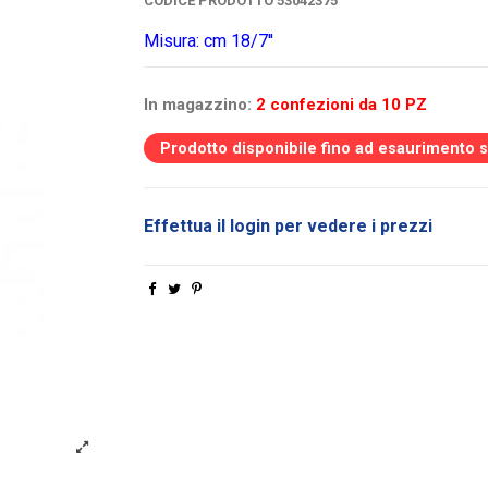
CODICE PRODOTTO
53042375
Misura: cm 18/7''
In magazzino:
2 confezioni da 10 PZ
Prodotto disponibile fino ad esaurimento 
Effettua il login per vedere i prezzi