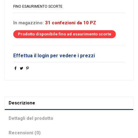
FINO ESAURIMENTO SCORTE
In magazzino:
31 confezioni da 10 PZ
Prodotto disponibile fino ad esaurimento scorte
Effettua il login per vedere i prezzi
Descrizione
Dettagli del prodotto
Recensioni (0)