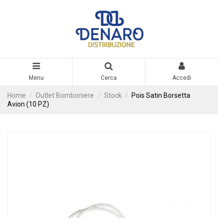
Menu
Cerca
Accedi
Home
Outlet Bomboniere
Stock
Pois Satin Borsetta
Avion (10 PZ)