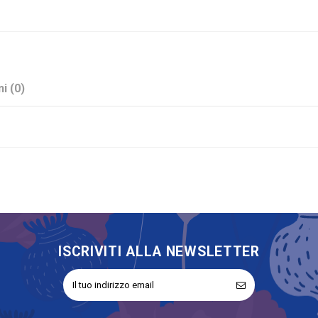
i (0)
Assortiti
Cartoncino
No
ISCRIVITI ALLA NEWSLETTER