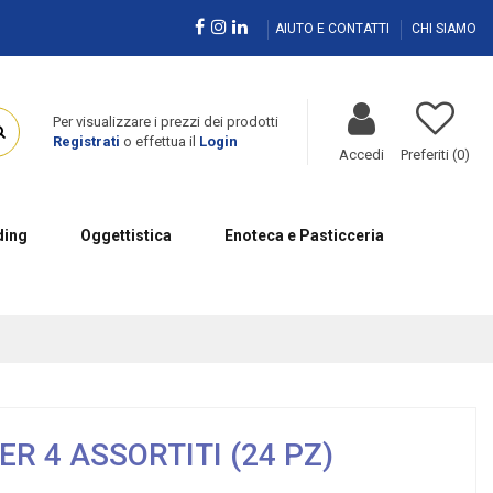
AIUTO E CONTATTI
CHI SIAMO
Per visualizzare i prezzi dei prodotti
Registrati
o effettua il
Login
Accedi
Preferiti (
0
)
ing
Oggettistica
Enoteca e Pasticceria
R 4 ASSORTITI (24 PZ)