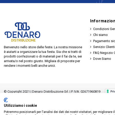
Informazion
Condizioni Gen
Chi siamo
Pagamento si
Servizio Clienti
Benvenuto nello store delle feste. La nostra missione
è aiutarti a organizzare la tua festa. Sia che si tratti di
FAQ Negozio O
prodotti confezionati o di materiali per il fai da te, sei
Dove Siamo
arrivata/o nel posto giusto. Migliaia di proposte per
rendere i momenti belli anche unici.
© Copyright 2021 | Denaro Distribuzione Srl. | P. IVA: 02671960819
Utilizziamo i cookie
Potremmo posizionarli per l'analisi dei dati dei nostri visitatori, per migliorare