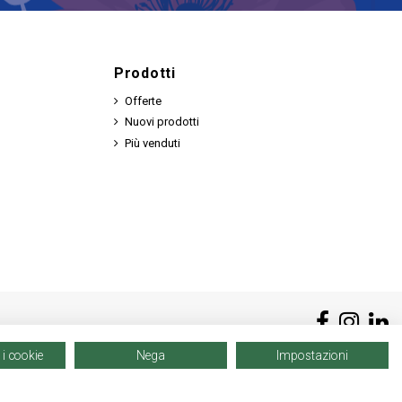
Prodotti
Offerte
Nuovi prodotti
Più venduti
 i cookie
Nega
Impostazioni