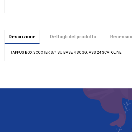
Descrizione
Dettagli del prodotto
Recension
TAPPUS BOX SCOOTER S/4 SU BASE 4 SOGG. ASS 24 SCATOLINE
Nessuna recensione
Colore
Materiale
Riordinabile