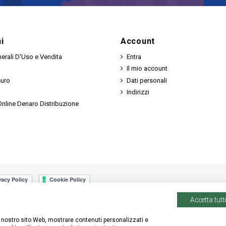
i
Account
erali D'Uso e Vendita
Entra
Il mio account
curo
Dati personali
Indirizzi
nline Denaro Distribuzione
Accetta tutti
 il nostro sito Web, mostrare contenuti personalizzati e