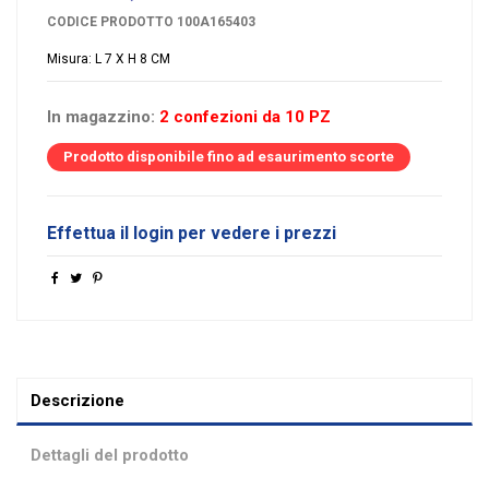
CODICE PRODOTTO
100A165403
Misura: L 7 X H 8 CM
In magazzino:
2 confezioni da 10 PZ
Prodotto disponibile fino ad esaurimento scorte
Effettua il login per vedere i prezzi
Descrizione
Dettagli del prodotto