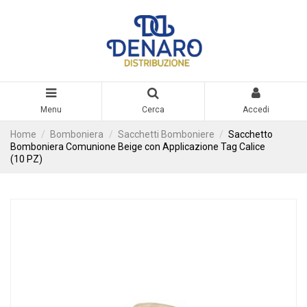
Menu
Cerca
Accedi
Home
Bomboniera
Sacchetti Bomboniere
Sacchetto
Bomboniera Comunione Beige con Applicazione Tag Calice
(10 PZ)