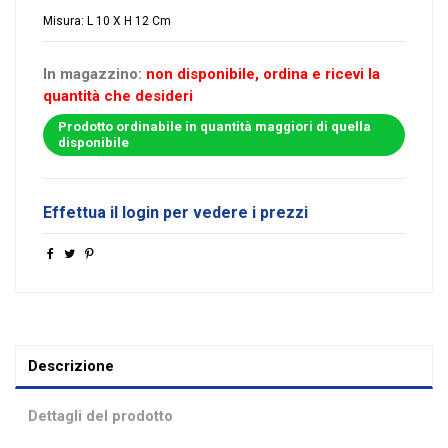
Misura: L 10 X H 12 Cm
In magazzino:
non disponibile, ordina e ricevi la
quantità che desideri
Prodotto ordinabile in quantità maggiori di quella
disponibile
Effettua il login per vedere i prezzi
Descrizione
Dettagli del prodotto