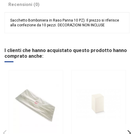
Recensioni (0)
Sacchetto Bomboniera in Raso Panna 10 PZ). Il prezzo si riferisce
alla confezione da 10 pezzi. DECORAZIONI NON INCLUSE
Nessuna recensione
Colore
Avorio
Categoria Prodotto
Sacchetti
I clienti che hanno acquistato questo prodotto hanno
comprato anche: