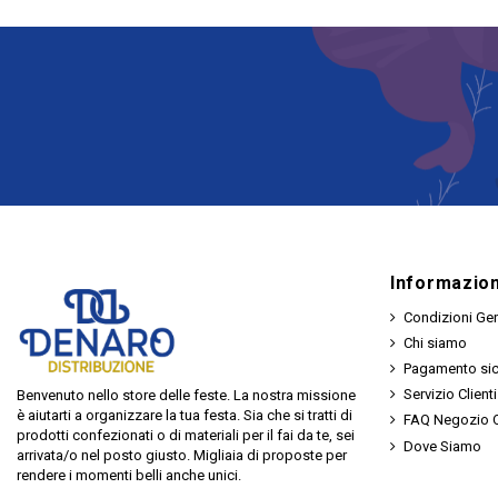
Informazion
Condizioni Gen
Chi siamo
Pagamento si
Servizio Clienti
Benvenuto nello store delle feste. La nostra missione
è aiutarti a organizzare la tua festa. Sia che si tratti di
FAQ Negozio O
prodotti confezionati o di materiali per il fai da te, sei
Dove Siamo
arrivata/o nel posto giusto. Migliaia di proposte per
rendere i momenti belli anche unici.