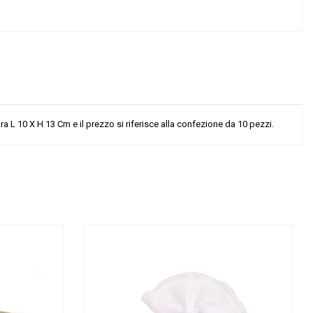
 L 10 X H 13 Cm e il prezzo si riferisce alla confezione da 10 pezzi.