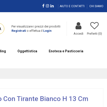
AIUTO E CONTATTI
CHI SIAMO
Per visualizzare i prezzi dei prodotti
Registrati
o effettua il
Login
Accedi
Preferiti (
0
)
ing
Oggettistica
Enoteca e Pasticceria
 Con Tirante Bianco H 13 Cm