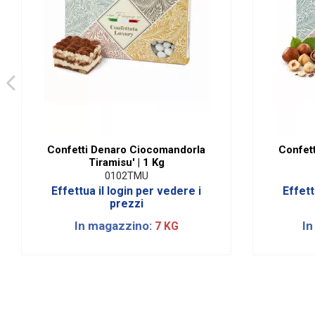
Confetti Denaro Ciocomandorla
Confet
Tiramisu' | 1 Kg
0102TMU
Effettua il login per vedere i
Effett
prezzi
In magazzino:
In
7 KG