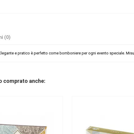
i (0)
Elegante e pratico è perfetto come bomboniere per ogni evento speciale. Misura
Bianco
06/08/2026
no comprato anche:
9
Sacchetti