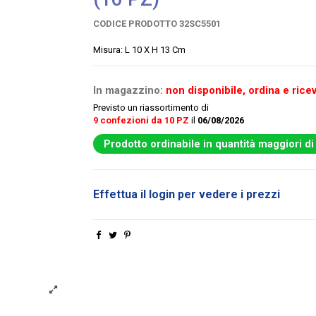
CODICE PRODOTTO
32SC5501
Misura: L 10 X H 13 Cm
In magazzino:
non disponibile, ordina e ricev
Previsto un riassortimento di
9 confezioni da 10 PZ
il
06/08/2026
Prodotto ordinabile in quantità maggiori di
Effettua il login per vedere i prezzi