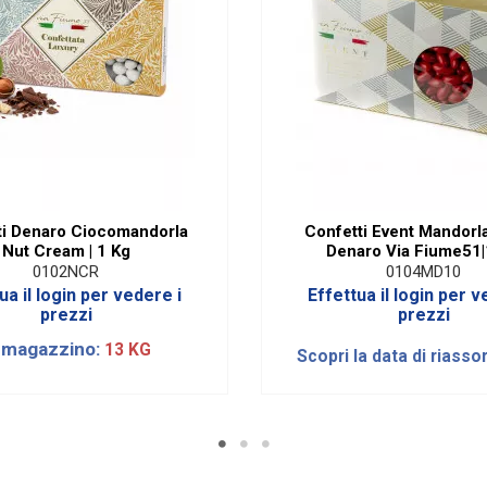
ti Denaro Ciocomandorla
Confetti Event Mandorl
Nut Cream | 1 Kg
Denaro Via Fiume51|
0102NCR
0104MD10
ua il login per vedere i
Effettua il login per v
prezzi
prezzi
 magazzino:
13 KG
Scopri la data di riasso