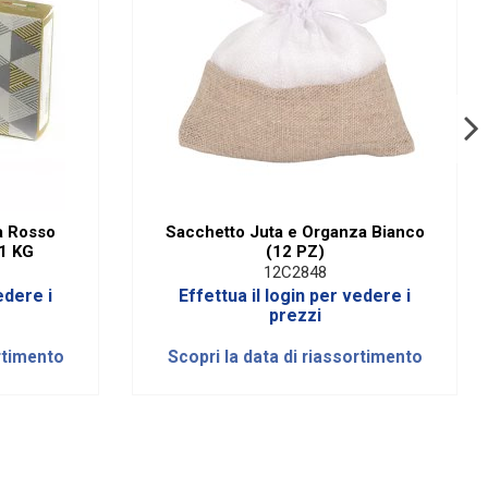
a Rosso
Sacchetto Juta e Organza Bianco
1 KG
(12 PZ)
12C2848
edere i
Effettua il login per vedere i
prezzi
rtimento
Scopri la data di riassortimento