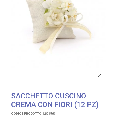
SACCHETTO CUSCINO
CREMA CON FIORI (12 PZ)
CODICE PRODOTTO
12C1563