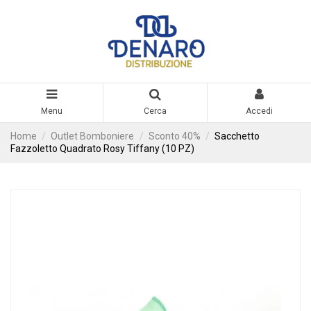
Menu
Cerca
Accedi
Home
Outlet Bomboniere
Sconto 40%
Sacchetto
Fazzoletto Quadrato Rosy Tiffany (10 PZ)