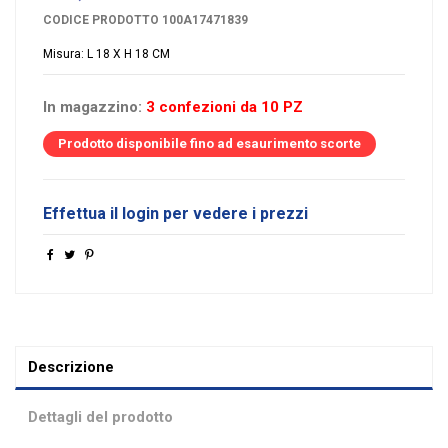
CODICE PRODOTTO
100A17471839
Misura: L 18 X H 18 CM
In magazzino:
3 confezioni da 10 PZ
Prodotto disponibile fino ad esaurimento scorte
Effettua il login per vedere i prezzi
Descrizione
Dettagli del prodotto