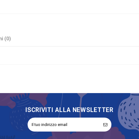
i (0)
Blu
Sconto 40%
No
ISCRIVITI ALLA NEWSLETTER