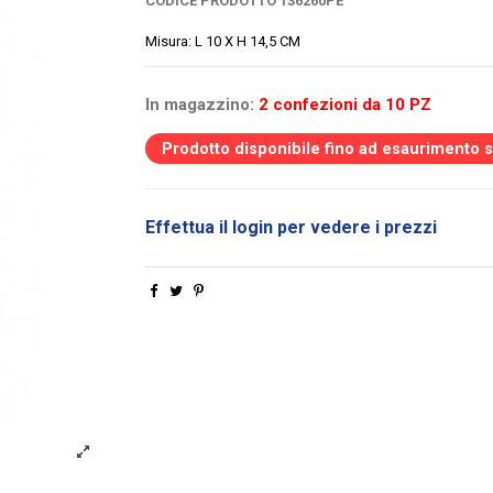
CODICE PRODOTTO
136260PE
Misura: L 10 X H 14,5 CM
In magazzino:
2 confezioni da 10 PZ
Prodotto disponibile fino ad esaurimento 
Effettua il login per vedere i prezzi