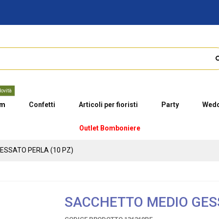
ovità
um
Confetti
Articoli per fioristi
Party
Wedd
Outlet Bomboniere
ESSATO PERLA (10 PZ)
SACCHETTO MEDIO GESS