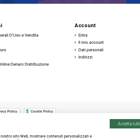
i
Account
erali D'Uso e Vendita
Entra
Il mio account
curo
Dati personali
Indirizzi
nline Denaro Distribuzione
Accetta tutti
 il nostro sito Web, mostrare contenuti personalizzati e