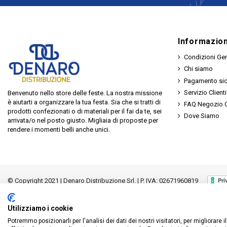
Informazion
Condizioni Gen
Chi siamo
Pagamento si
Servizio Clienti
Benvenuto nello store delle feste. La nostra missione
è aiutarti a organizzare la tua festa. Sia che si tratti di
FAQ Negozio O
prodotti confezionati o di materiali per il fai da te, sei
Dove Siamo
arrivata/o nel posto giusto. Migliaia di proposte per
rendere i momenti belli anche unici.
© Copyright 2021 | Denaro Distribuzione Srl. | P. IVA: 02671960819
Utilizziamo i cookie
Potremmo posizionarli per l'analisi dei dati dei nostri visitatori, per migliorare