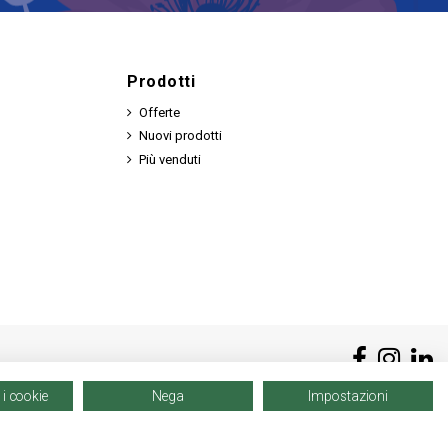
Prodotti
Offerte
Nuovi prodotti
Più venduti
 i cookie
Nega
Impostazioni