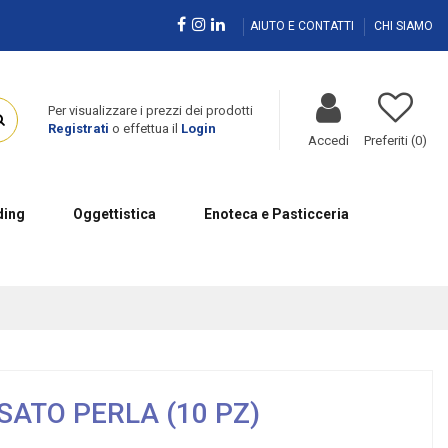
AIUTO E CONTATTI
CHI SIAMO
Per visualizzare i prezzi dei prodotti
Registrati
o effettua il
Login
Accedi
Preferiti (
0
)
ing
Oggettistica
Enoteca e Pasticceria
ATO PERLA (10 PZ)