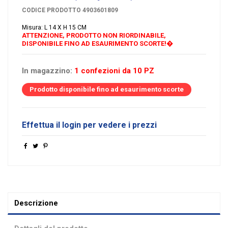
CODICE PRODOTTO
4903601809
Misura: L 14 X H 15 CM
ATTENZIONE, PRODOTTO NON RIORDINABILE,
DISPONIBILE FINO AD ESAURIMENTO SCORTE!�
In magazzino:
1 confezioni da 10 PZ
Prodotto disponibile fino ad esaurimento scorte
Effettua il login per vedere i prezzi
Descrizione