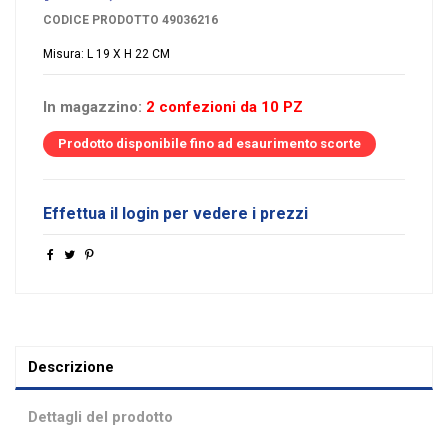
CODICE PRODOTTO
49036216
Misura: L 19 X H 22 CM
In magazzino:
2 confezioni da 10 PZ
Prodotto disponibile fino ad esaurimento scorte
Effettua il login per vedere i prezzi
Descrizione
Dettagli del prodotto