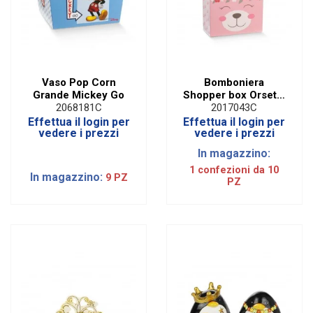
Vaso Pop Corn
Bomboniera
Grande Mickey Go
Shopper box Orsetta
pon pon rosa (10
2068181C
2017043C
PZ)
Effettua il login per
Effettua il login per
vedere i prezzi
vedere i prezzi
In magazzino:
1 confezioni da 10
In magazzino:
9 PZ
PZ