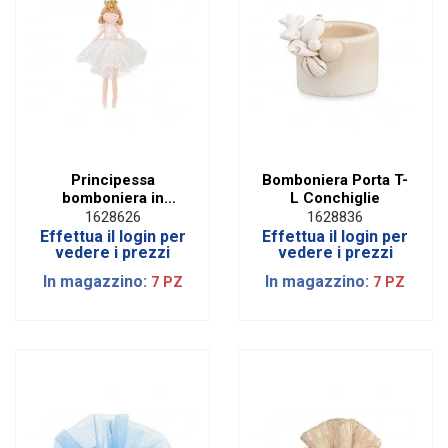
Principessa
Bomboniera Porta T-
bomboniera in
L Conchiglie
stoffa con tulle
1628626
1628836
bianco H 23 cm
Effettua il login per
Effettua il login per
vedere i prezzi
vedere i prezzi
In magazzino:
In magazzino:
7 PZ
7 PZ