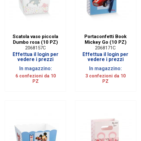
Scatola vaso piccola
Portaconfetti Book
Dumbo rosa (10 PZ)
Mickey Go (10 PZ)
2068157C
2068171C
Effettua il login per
Effettua il login per
vedere i prezzi
vedere i prezzi
In magazzino:
In magazzino:
6 confezioni da 10
3 confezioni da 10
PZ
PZ