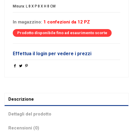
Misura: L 8 X P 8 X H 8 CM
In magazzino:
1 confezioni da 12 PZ
Prodotto disponibile fino ad esaurimento scorte
Effettua il login per vedere i prezzi
Descrizione
Dettagli del prodotto
Recensioni (0)