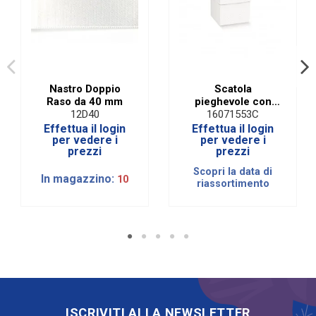
Nastro Doppio
Scatola
Raso da 40 mm
pieghevole con
coperchio lino
12D40
16071553C
bianca 7 X 7 X 11
Effettua il login
Effettua il login
cm (10 pezzi)
per vedere i
per vedere i
prezzi
prezzi
Scopri la data di
In magazzino:
10
riassortimento
ISCRIVITI ALLA NEWSLETTER