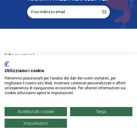
Informazioni
Account
Utilizziamo i cookie
Potremmo posizionarli per l'analisi dei dati dei nostri visitatori, per
Prodotti
migliorare il nostro sito Web, mostrare contenuti personalizzati e offrirti
un'esperienza di navigazione eccezionale. Per ulteriori informazioni sui
cookie utilizziamo aprire le impostazioni.
© Copyright 2021 | Denaro Distribuzione Srl. |
Accetta tutti i cookie
Nega
P. IVA: 02671960819
Impostazioni