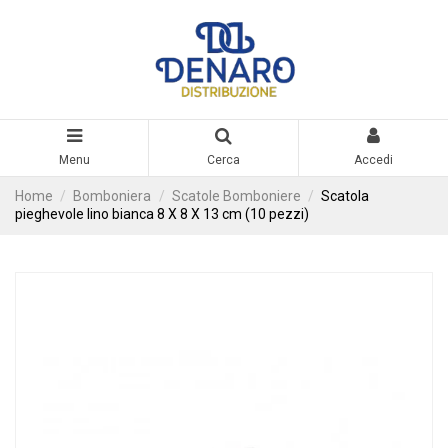
Menu
Cerca
Accedi
Home
Bomboniera
Scatole Bomboniere
Scatola
pieghevole lino bianca 8 X 8 X 13 cm (10 pezzi)