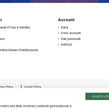
i
Account
erali D'Uso e Vendita
Entra
Il mio account
curo
Dati personali
Indirizzi
nline Denaro Distribuzione
Accetta tutti
 il nostro sito Web, mostrare contenuti personalizzati e