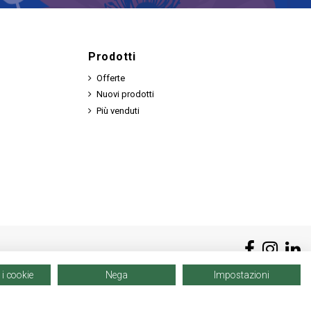
Prodotti
Offerte
Nuovi prodotti
Più venduti
 i cookie
Nega
Impostazioni