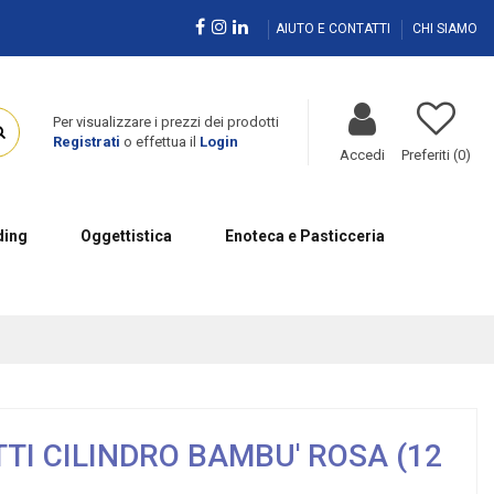
AIUTO E CONTATTI
CHI SIAMO
Per visualizzare i prezzi dei prodotti
Registrati
o effettua il
Login
Accedi
Preferiti (
0
)
ing
Oggettistica
Enoteca e Pasticceria
I CILINDRO BAMBU' ROSA (12