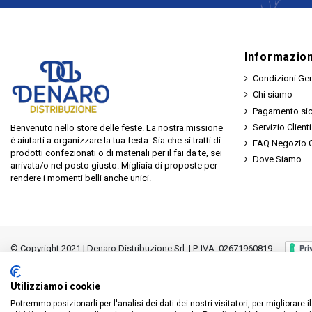
Informazion
Condizioni Gen
Chi siamo
Pagamento si
Servizio Clienti
Benvenuto nello store delle feste. La nostra missione
è aiutarti a organizzare la tua festa. Sia che si tratti di
FAQ Negozio O
prodotti confezionati o di materiali per il fai da te, sei
Dove Siamo
arrivata/o nel posto giusto. Migliaia di proposte per
rendere i momenti belli anche unici.
© Copyright 2021 | Denaro Distribuzione Srl. | P. IVA: 02671960819
Utilizziamo i cookie
Potremmo posizionarli per l'analisi dei dati dei nostri visitatori, per migliorare