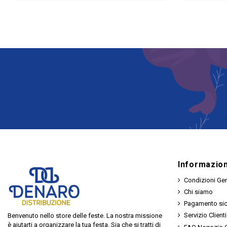
Informazion
Condizioni Gen
Chi siamo
Pagamento si
Servizio Clienti
Benvenuto nello store delle feste. La nostra missione
è aiutarti a organizzare la tua festa. Sia che si tratti di