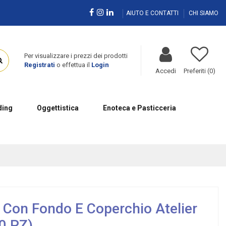
AIUTO E CONTATTI
CHI SIAMO
Per visualizzare i prezzi dei prodotti
Registrati
o effettua il
Login
Accedi
Preferiti (
0
)
ing
Oggettistica
Enoteca e Pasticceria
 Con Fondo E Coperchio Atelier
0 PZ)