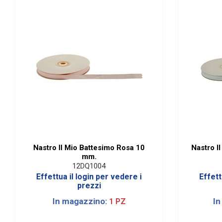
Nastro Il Mio Battesimo Rosa 10
Nastro I
mm.
12DQ1004
Effettua il login per vedere i
Effett
prezzi
In magazzino:
In
1 PZ