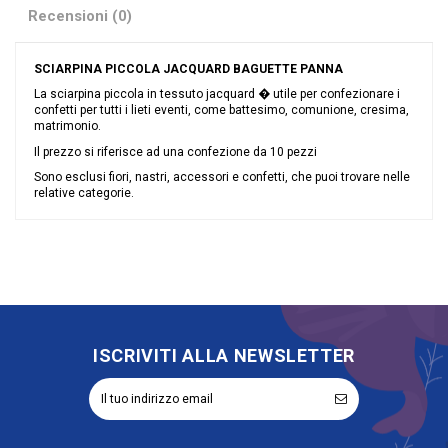
Recensioni (0)
SCIARPINA PICCOLA JACQUARD BAGUETTE PANNA
La sciarpina piccola in tessuto jacquard � utile per confezionare i
confetti per tutti i lieti eventi, come battesimo, comunione, cresima,
matrimonio.
Il prezzo si riferisce ad una confezione da 10 pezzi
Sono esclusi fiori, nastri, accessori e confetti, che puoi trovare nelle
relative categorie.
Nessuna recensione
Colore
Avorio
Grandi affari
Sconto 40%
Riordinabile
No
ISCRIVITI ALLA NEWSLETTER