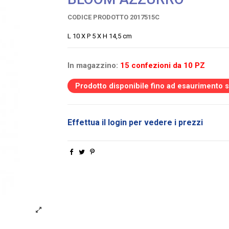
CODICE PRODOTTO
2017515C
L 10 X P 5 X H 14,5 cm
In magazzino:
15 confezioni da 10 PZ
Prodotto disponibile fino ad esaurimento 
Effettua il login per vedere i prezzi