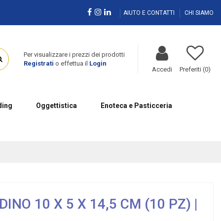
AIUTO E CONTATTI
CHI SIAMO
Per visualizzare i prezzi dei prodotti
Registrati
o effettua il
Login
Accedi
Preferiti (
0
)
ing
Oggettistica
Enoteca e Pasticceria
O 10 X 5 X 14,5 CM (10 PZ) |