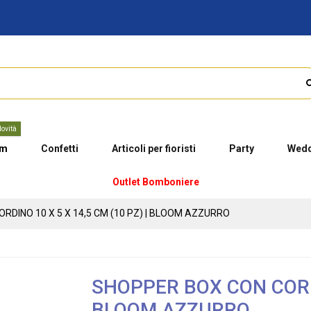
ovità
um
Confetti
Articoli per fioristi
Party
Wedd
Outlet Bomboniere
RDINO 10 X 5 X 14,5 CM (10 PZ) | BLOOM AZZURRO
SHOPPER BOX CON CORDIN
BLOOM AZZURRO