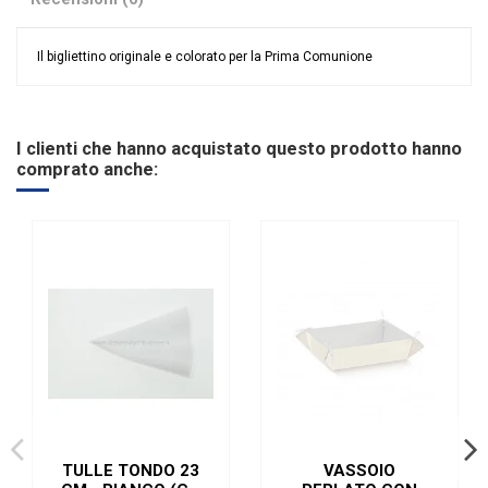
Il bigliettino originale e colorato per la Prima Comunione
Nessuna recensione
Evento
Comunione
I clienti che hanno acquistato questo prodotto hanno
comprato anche:
TULLE TONDO 23
VASSOIO