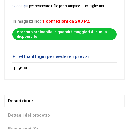
Clicca qui
per scaricare il file per stampare i tuoi bigliettini.
In magazzino:
1 confezioni da 200 PZ
Prodotto ordinabile in quantità maggiori di quella
disponibile
Effettua il login per vedere i prezzi
Descrizione
Dettagli del prodotto
Recensioni (0)