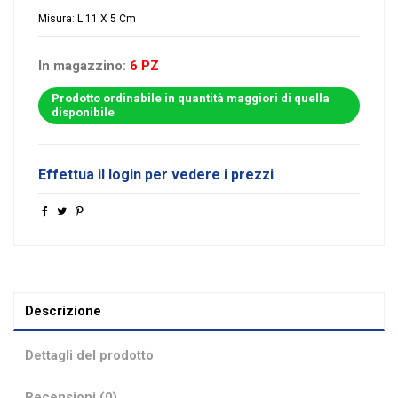
Misura: L 11 X 5 Cm
In magazzino:
6 PZ
Prodotto ordinabile in quantità maggiori di quella
disponibile
Effettua il login per vedere i prezzi
Descrizione
Dettagli del prodotto
Recensioni (0)