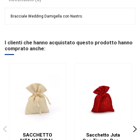
Bracciale Wedding Damigella con Nastro.
Nessuna recensione
Colore
Assortiti
Categoria Prodotto
Accessori e Nastri
I clienti che hanno acquistato questo prodotto hanno
comprato anche:
SACCHETTO
Sacchetto Juta