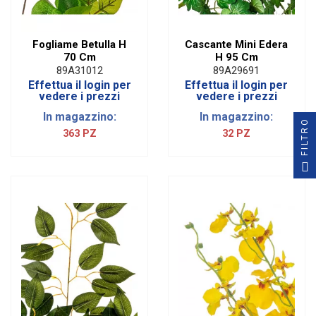
Fogliame Betulla H
Cascante Mini Edera
70 Cm
H 95 Cm
89A31012
89A29691
Effettua il login per
Effettua il login per
vedere i prezzi
vedere i prezzi
In magazzino:
In magazzino:
FILTRO
363 PZ
32 PZ