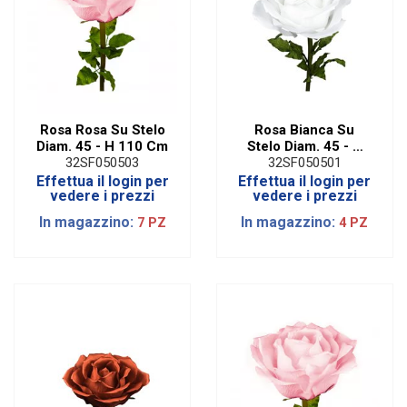
Rosa Rosa Su Stelo
Rosa Bianca Su
Diam. 45 - H 110 Cm
Stelo Diam. 45 - H
110 Cm
32SF050503
32SF050501
Effettua il login per
Effettua il login per
vedere i prezzi
vedere i prezzi
In magazzino:
In magazzino:
7 PZ
4 PZ