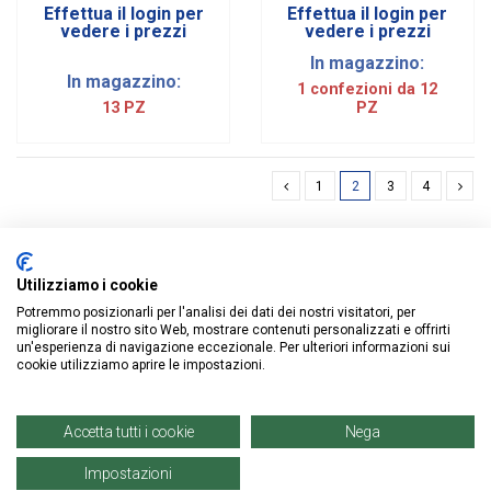
Effettua il login per
Effettua il login per
vedere i prezzi
vedere i prezzi
In magazzino:
In magazzino:
1 confezioni da 12
13 PZ
PZ
1
2
3
4
Utilizziamo i cookie
Potremmo posizionarli per l'analisi dei dati dei nostri visitatori, per
ISCRIVITI ALLA NEWSLETTER
migliorare il nostro sito Web, mostrare contenuti personalizzati e offrirti
un'esperienza di navigazione eccezionale. Per ulteriori informazioni sui
cookie utilizziamo aprire le impostazioni.
Accetta tutti i cookie
Nega
Impostazioni