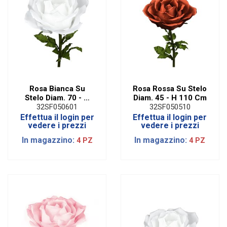
Rosa Bianca Su
Rosa Rossa Su Stelo
Stelo Diam. 70 - H
Diam. 45 - H 110 Cm
110 Cm
32SF050601
32SF050510
Effettua il login per
Effettua il login per
vedere i prezzi
vedere i prezzi
In magazzino:
In magazzino:
4 PZ
4 PZ