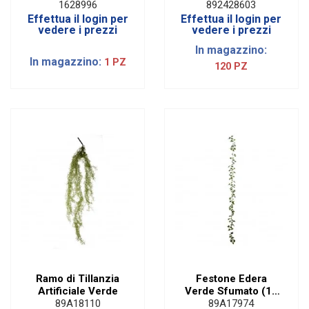
1628996
892428603
Effettua il login per
Effettua il login per
vedere i prezzi
vedere i prezzi
In magazzino:
In magazzino:
1 PZ
120 PZ
Ramo di Tillanzia
Festone Edera
Artificiale Verde
Verde Sfumato (12
PZ)
89A18110
89A17974