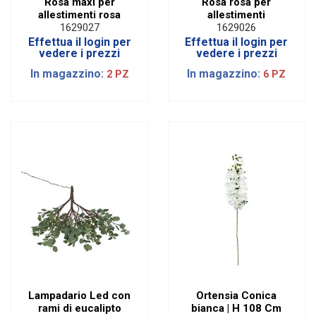
Rosa maxi per
Rosa rosa per
allestimenti rosa
allestimenti
1629027
1629026
Effettua il login per
Effettua il login per
vedere i prezzi
vedere i prezzi
In magazzino:
In magazzino:
2 PZ
6 PZ
Lampadario Led con
Ortensia Conica
rami di eucalipto
bianca | H 108 Cm