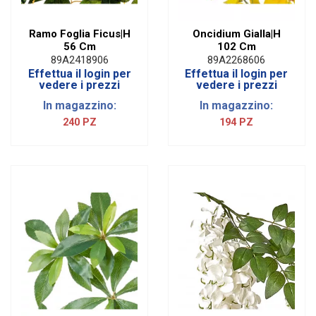
Ramo Foglia Ficus|H
Oncidium Gialla|H
56 Cm
102 Cm
89A2418906
89A2268606
Effettua il login per
Effettua il login per
vedere i prezzi
vedere i prezzi
In magazzino:
In magazzino:
240 PZ
194 PZ