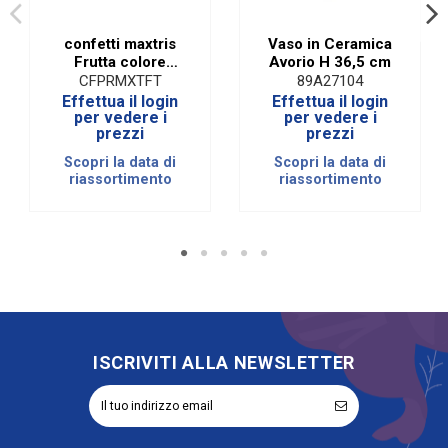
confetti maxtris
Vaso in Ceramica
Frutta colore
Avorio H 36,5 cm
bianco
CFPRMXTFT
89A27104
Effettua il login
Effettua il login
per vedere i
per vedere i
prezzi
prezzi
Scopri la data di
Scopri la data di
riassortimento
riassortimento
ISCRIVITI ALLA NEWSLETTER