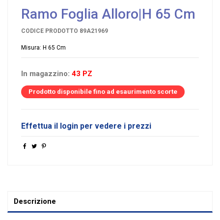
Ramo Foglia Alloro|H 65 Cm
CODICE PRODOTTO
89A21969
Misura: H 65 Cm
In magazzino:
43 PZ
Prodotto disponibile fino ad esaurimento scorte
Effettua il login per vedere i prezzi
Descrizione