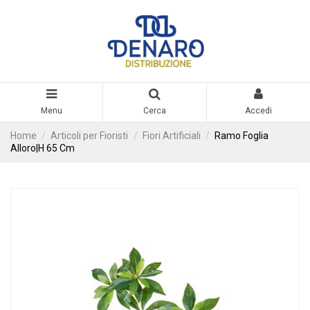
Menu
Cerca
Accedi
Home
Articoli per Fioristi
Fiori Artificiali
Ramo Foglia
Alloro|H 65 Cm