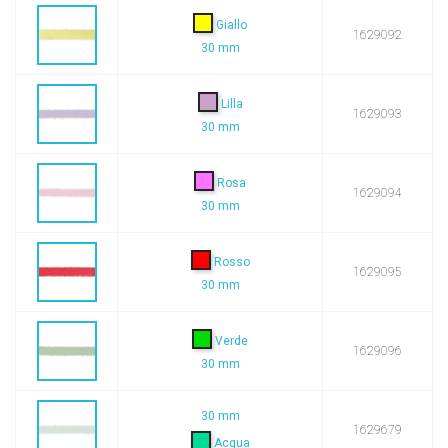
Giallo
1629092
30 mm
Lilla
1629093
30 mm
Rosa
1629094
30 mm
Rosso
1629095
30 mm
Verde
1629096
30 mm
30 mm
1629679
Acqua