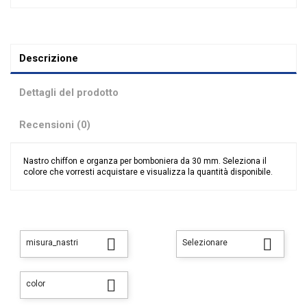
Descrizione
Dettagli del prodotto
Recensioni (0)
Nastro chiffon e organza per bomboniera da 30 mm. Seleziona il
colore che vorresti acquistare e visualizza la quantità disponibile.
Nessuna recensione
Colore
Acqua
Avorio
Beige
Bianco
Celeste


misura_nastri
Selezionare
Cipria
Giallo
Lilla
Rosa

color
Rosso
Verde