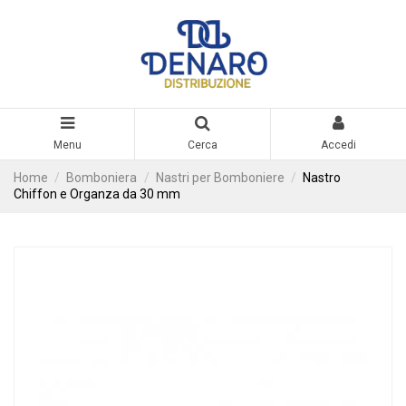
Menu
Cerca
Accedi
Home
Bomboniera
Nastri per Bomboniere
Nastro
Chiffon e Organza da 30 mm