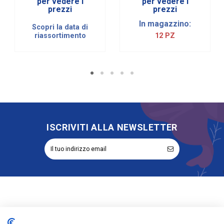
per vedere i
per vedere i
prezzi
prezzi
In magazzino:
Scopri la data di
riassortimento
12 PZ
ISCRIVITI ALLA NEWSLETTER
Informazioni