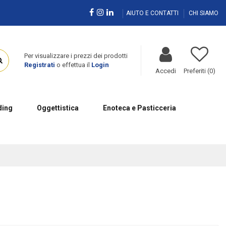
AIUTO E CONTATTI
CHI SIAMO
Per visualizzare i prezzi dei prodotti
Registrati
o effettua il
Login
Accedi
Preferiti (
0
)
ing
Oggettistica
Enoteca e Pasticceria