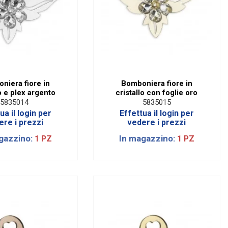
niera fiore in
Bomboniera fiore in
lo e plex argento
cristallo con foglie oro
5835014
5835015
ua il login per
Effettua il login per
ere i prezzi
vedere i prezzi
gazzino:
In magazzino:
1 PZ
1 PZ