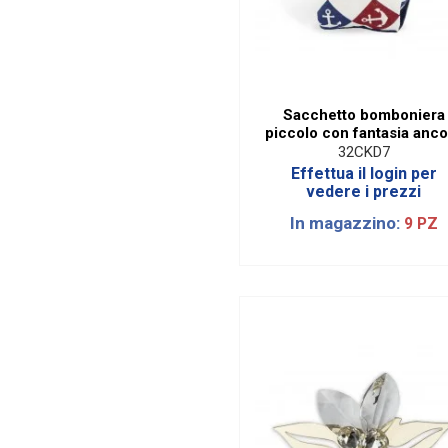
Sacchetto bomboniera
piccolo con fantasia anco
32CKD7
Effettua il login per
vedere i prezzi
In magazzino:
9 PZ