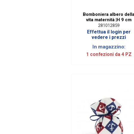
Bomboniera albero dell
vita maternità |H 9 cm
281012859
Effettua il login per
vedere i prezzi
In magazzino:
1 confezioni da 4 PZ