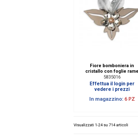
Fiore bomboniera in
cristallo con foglie ram
5835016
Effettua il login per
vedere i prezzi
In magazzino:
6 PZ
Visualizzati 1-24 su 714 articoli