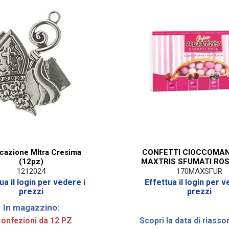
cazione MItra Cresima
CONFETTI CIOCCOMA
(12pz)
MAXTRIS SFUMATI ROSA
1212024
170MAXSFUR
ua il login per vedere i
Effettua il login per v
prezzi
prezzi
In magazzino:
confezioni da 12 PZ
Scopri la data di riasso