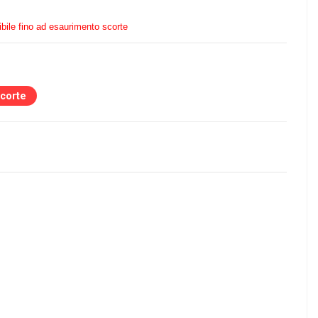
bile fino ad esaurimento scorte
scorte