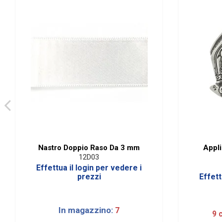
Nastro Doppio Raso Da 3 mm
Appli
12D03
Effettua il login per vedere i
prezzi
Effett
In magazzino:
7
9 