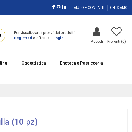
AIUTO E CONTATTI
CHI SIAMO
Per visualizzare i prezzi dei prodotti
Registrati
o effettua il
Login
Accedi
Preferiti (
0
)
ing
Oggettistica
Enoteca e Pasticceria
lla (10 pz)