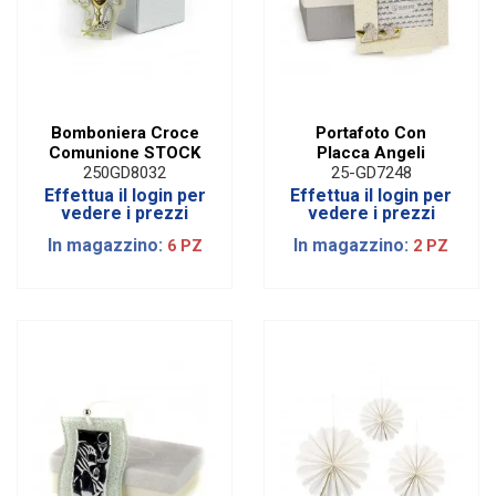
Bomboniera Croce
Portafoto Con
Comunione STOCK
Placca Angeli
250GD8032
25-GD7248
Effettua il login per
Effettua il login per
vedere i prezzi
vedere i prezzi
In magazzino:
In magazzino:
6 PZ
2 PZ