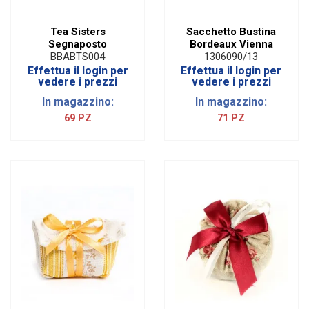
Tea Sisters
Sacchetto Bustina
Segnaposto
Bordeaux Vienna
BBABTS004
1306090/13
Effettua il login per
Effettua il login per
vedere i prezzi
vedere i prezzi
In magazzino:
In magazzino:
69 PZ
71 PZ