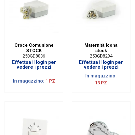
Croce Comunione
Maternità Icona
STOCK
stock
250GD8036
250GD8294
Effettua il login per
Effettua il login per
vedere i prezzi
vedere i prezzi
In magazzino:
In magazzino:
1 PZ
13 PZ