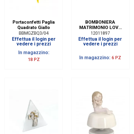
Portaconfetti Paglia
BOMBONIERA
Quadrato Giallo
MATRIMONIO LOVE
TAPPO FARFALLA
BBMGZBQ3/04
12011897
CON SCATOLA
Effettua il login per
Effettua il login per
vedere i prezzi
vedere i prezzi
In magazzino:
In magazzino:
6 PZ
18 PZ