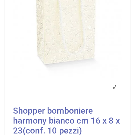
Shopper bomboniere
harmony bianco cm 16 x 8 x
23(conf. 10 pezzi)