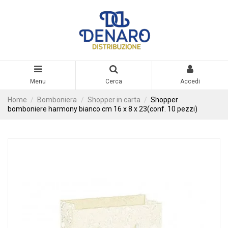
Menu
Cerca
Accedi
Home
Bomboniera
Shopper in carta
Shopper
bomboniere harmony bianco cm 16 x 8 x 23(conf. 10 pezzi)