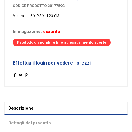
CODICE PRODOTTO
2017759C
Misura: L 16 X P 8 X H 23 CM
In magazzino:
esaurito
Prodotto disponibile fino ad esaurimento scorte
Effettua il login per vedere i prezzi
Descrizione
Dettagli del prodotto