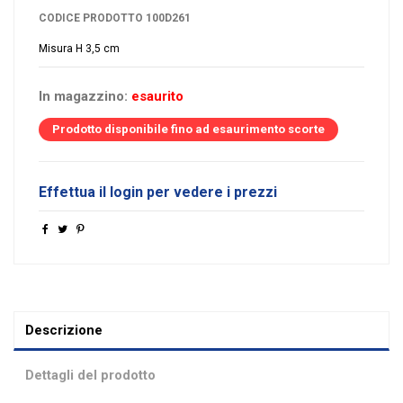
CODICE PRODOTTO
100D261
Misura H 3,5 cm
In magazzino:
esaurito
Prodotto disponibile fino ad esaurimento scorte
Effettua il login per vedere i prezzi
Descrizione
Dettagli del prodotto