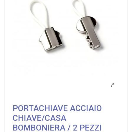
PORTACHIAVE ACCIAIO
CHIAVE/CASA
BOMBONIERA / 2 PEZZI