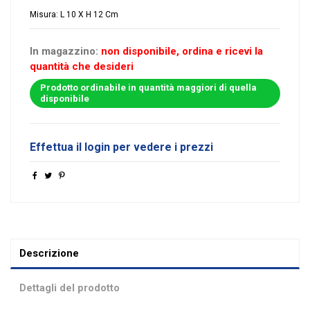
Misura: L 10 X H 12 Cm
In magazzino:
non disponibile, ordina e ricevi la
quantità che desideri
Prodotto ordinabile in quantità maggiori di quella
disponibile
Effettua il login per vedere i prezzi
Descrizione
Dettagli del prodotto