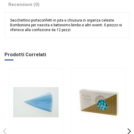
Recensioni (0)
Sacchettino portaconfetti in juta e chiusura in organza celeste.
Bomboniera per nascita e battesimo bimbo e altri eventi. Il prezzo si
riferisce alla confezione da 12 pezzi.
Nessuna recensione
Colore
Celeste
Categoria Prodotto
Sacchetti
Prodotti Correlati